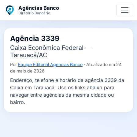
Ir para o conteúdo principal
Agências Banco
Diretório Bancário
Agência 3339
Caixa Econômica Federal —
Tarauacá/AC
Por
Equipe Editorial Agencias Banco
· Atualizado em 24
de maio de 2026
Endereço, telefone e horário da agência 3339 da
Caixa em Tarauacá. Use os links abaixo para
navegar entre agências da mesma cidade ou
bairro.