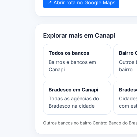
📍 Abrir rota no Google Maps
Explorar mais em Canapi
Todos os bancos
Bairro 
Bairros e bancos em
Outros 
Canapi
bairro
Bradesco em Canapi
Brades
Todas as agências do
Cidade
Bradesco na cidade
com es
Outros bancos no bairro Centro: Banco do Brasi