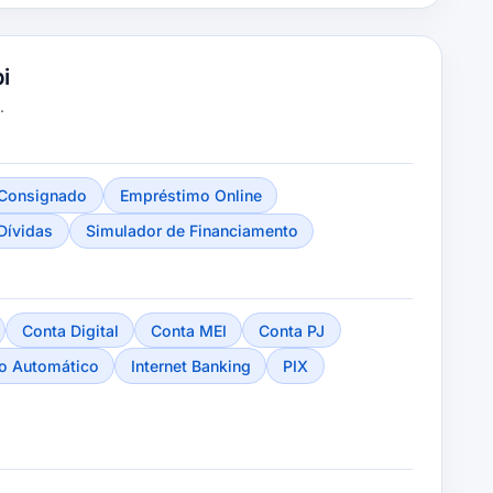
i
.
Consignado
Empréstimo Online
Dívidas
Simulador de Financiamento
Conta Digital
Conta MEI
Conta PJ
o Automático
Internet Banking
PIX