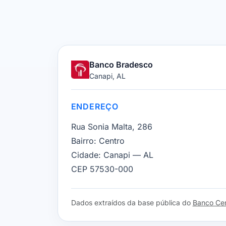
Banco Bradesco
Canapi, AL
ENDEREÇO
Rua Sonia Malta, 286
Bairro:
Centro
Cidade:
Canapi — AL
CEP 57530-000
Dados extraídos da base pública do
Banco Cent