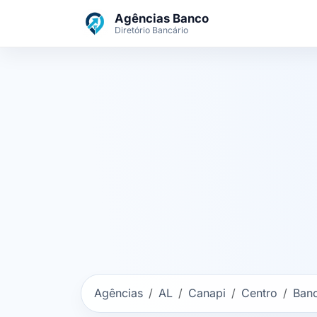
Ir para o conteúdo principal
Agências Banco
Diretório Bancário
Agências
AL
Canapi
Centro
Ban