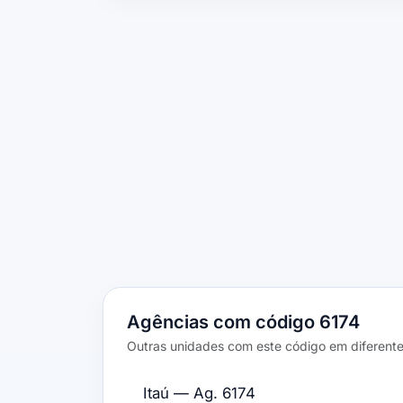
Agências com código 6174
Outras unidades com este código em diferente
Itaú — Ag. 6174