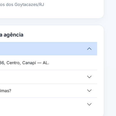
os dos Goytacazes/RJ
a agência
86, Centro, Canapi — AL.
ximas?