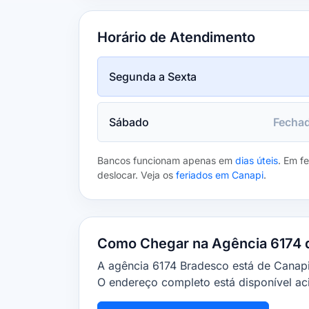
Horário de Atendimento
Segunda a Sexta
Sábado
Fecha
Bancos funcionam apenas em
dias úteis
. Em f
deslocar. Veja os
feriados em Canapi
.
Como Chegar na Agência 6174 
A agência 6174 Bradesco está de Canapi,
O endereço completo está disponível ac