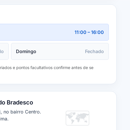
11:00 – 16:00
do
Domingo
Fechado
eriados e pontos facultativos confirme antes de se
do Bradesco
🗺️
 no bairro Centro.
ima.