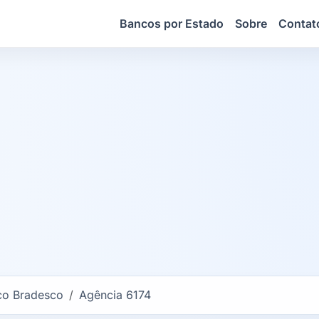
Bancos por Estado
Sobre
Contat
co Bradesco
Agência 6174