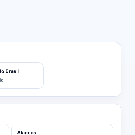
o Brasil
ia
Alagoas