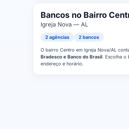
Bancos no Bairro Cent
Igreja Nova — AL
2 agências
2 bancos
O bairro Centro em Igreja Nova/AL con
Bradesco e Banco do Brasil
. Escolha o
endereço e horário.