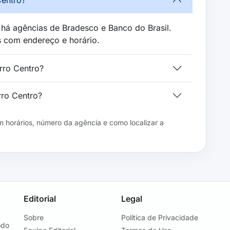
 há agências de Bradesco e Banco do Brasil.
s com endereço e horário.
rro Centro?
rro Centro?
 horários, número da agência e como localizar a
Editorial
Legal
Sobre
Política de Privacidade
odo