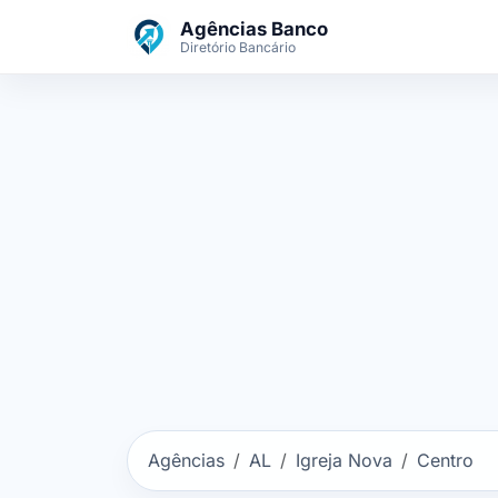
Ir para o conteúdo principal
Agências Banco
Diretório Bancário
Agências
AL
Igreja Nova
Centro