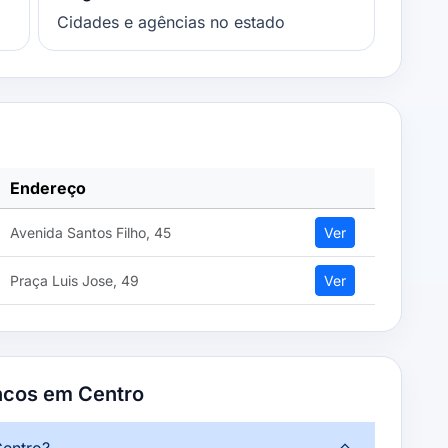
Cidades e agências no estado
Endereço
Avenida Santos Filho, 45
Ver
Praça Luis Jose, 49
Ver
ncos em Centro
Centro?