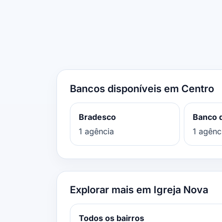
Bancos disponíveis em Centro
Bradesco
Banco d
1 agência
1 agênc
Explorar mais em Igreja Nova
Todos os bairros