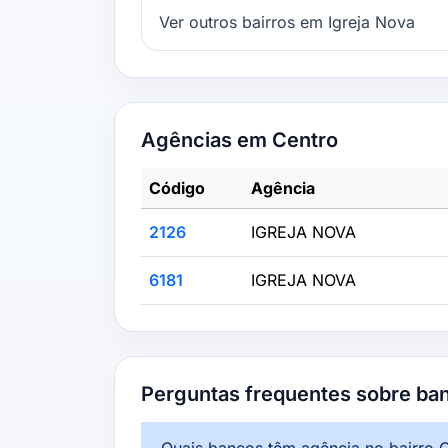
Ver outros bairros em Igreja Nova
Agências em Centro
Código
Agência
2126
IGREJA NOVA
6181
IGREJA NOVA
Perguntas frequentes sobre ba
Quais bancos têm agência no bairro 