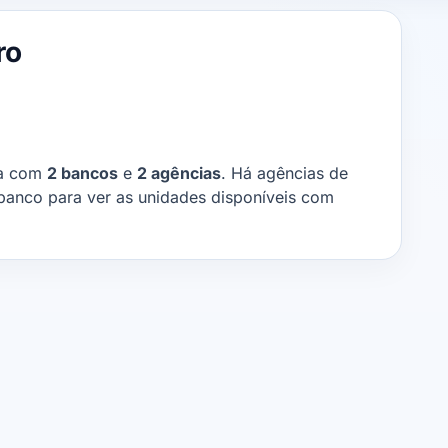
ro
ta com
2 bancos
e
2 agências
. Há agências de
 banco para ver as unidades disponíveis com