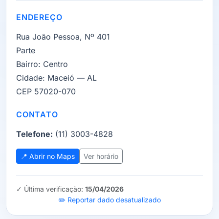
ENDEREÇO
Rua João Pessoa, Nº 401
Parte
Bairro:
Centro
Cidade:
Maceió — AL
CEP 57020-070
CONTATO
Telefone:
(11) 3003-4828
📍 Abrir no Maps
Ver horário
✓ Última verificação:
15/04/2026
✏️ Reportar dado desatualizado