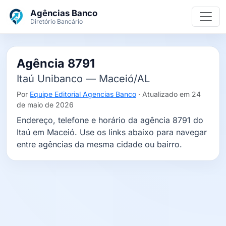
Ir para o conteúdo principal
Agências Banco
Diretório Bancário
Agência 8791
Itaú Unibanco — Maceió/AL
Por
Equipe Editorial Agencias Banco
· Atualizado em 24
de maio de 2026
Endereço, telefone e horário da agência 8791 do
Itaú em Maceió. Use os links abaixo para navegar
entre agências da mesma cidade ou bairro.