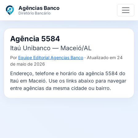
Ir para o conteúdo principal
Agências Banco
Diretório Bancário
Agência 5584
Itaú Unibanco — Maceió/AL
Por
Equipe Editorial Agencias Banco
· Atualizado em 24
de maio de 2026
Endereço, telefone e horário da agência 5584 do
Itaú em Maceió. Use os links abaixo para navegar
entre agências da mesma cidade ou bairro.