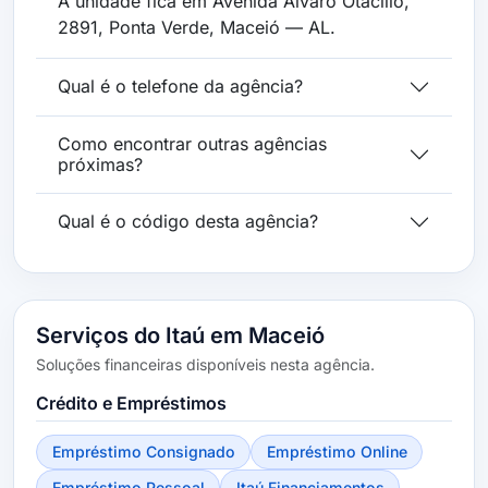
A unidade fica em Avenida Álvaro Otacílio,
2891, Ponta Verde, Maceió — AL.
Qual é o telefone da agência?
Como encontrar outras agências
próximas?
Qual é o código desta agência?
Serviços do Itaú em Maceió
Soluções financeiras disponíveis nesta agência.
Crédito e Empréstimos
Empréstimo Consignado
Empréstimo Online
Empréstimo Pessoal
Itaú Financiamentos