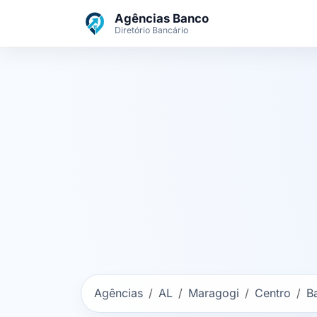
Ir para o conteúdo principal
Agências Banco
Diretório Bancário
Agências
AL
Maragogi
Centro
B