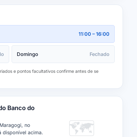
11:00 – 16:00
do
Domingo
Fechado
eriados e pontos facultativos confirme antes de se
do Banco do
🗺️
 Maragogi, no
 disponível acima.