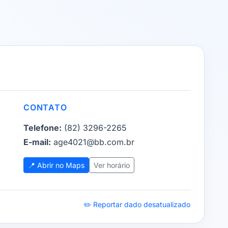
CONTATO
Telefone:
(82) 3296-2265
E-mail:
age4021@bb.com.br
📍 Abrir no Maps
Ver horário
✏️ Reportar dado desatualizado