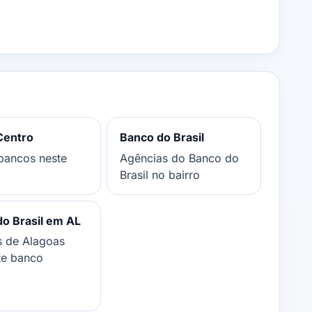
Centro
Banco do Brasil
bancos neste
Agências do Banco do
Brasil no bairro
o Brasil em AL
s de Alagoas
te banco