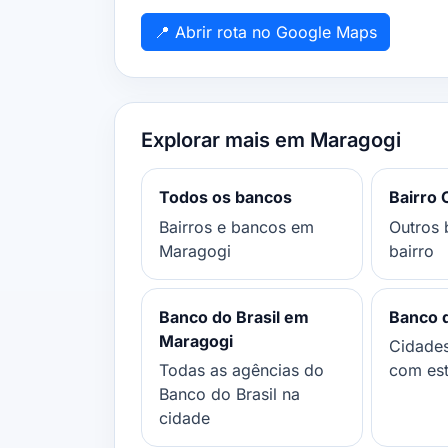
📍 Abrir rota no Google Maps
Explorar mais em Maragogi
Todos os bancos
Bairro 
Bairros e bancos em
Outros 
Maragogi
bairro
Banco do Brasil em
Banco d
Maragogi
Cidade
Todas as agências do
com es
Banco do Brasil na
cidade