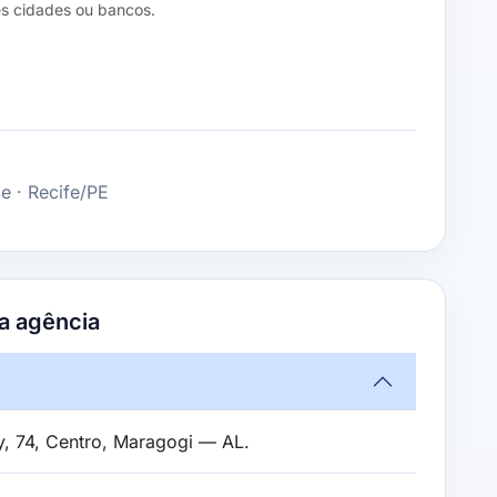
s cidades ou bancos.
 · Recife/PE
a agência
y, 74, Centro, Maragogi — AL.