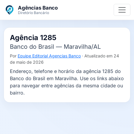
Ir para o conteúdo principal
Agências Banco
Diretório Bancário
Agência 1285
Banco do Brasil — Maravilha/AL
Por
Equipe Editorial Agencias Banco
· Atualizado em 24
de maio de 2026
Endereço, telefone e horário da agência 1285 do
Banco do Brasil em Maravilha. Use os links abaixo
para navegar entre agências da mesma cidade ou
bairro.