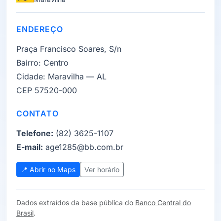
ENDEREÇO
Praça Francisco Soares, S/n
Bairro:
Centro
Cidade:
Maravilha — AL
CEP 57520-000
CONTATO
Telefone:
(82) 3625-1107
E-mail:
age1285@bb.com.br
📍 Abrir no Maps
Ver horário
Dados extraídos da base pública do
Banco Central do
Brasil
.