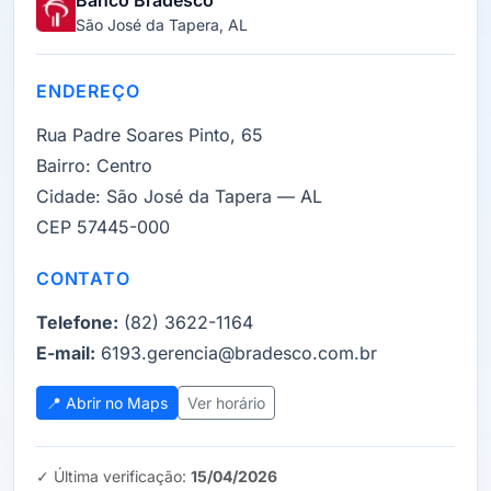
Banco Bradesco
São José da Tapera, AL
ENDEREÇO
Rua Padre Soares Pinto, 65
Bairro:
Centro
Cidade:
São José da Tapera — AL
CEP 57445-000
CONTATO
Telefone:
(82) 3622-1164
E-mail:
6193.gerencia@bradesco.com.br
📍 Abrir no Maps
Ver horário
✓ Última verificação:
15/04/2026