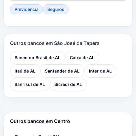
Previdência
Seguros
Outros bancos em São José da Tapera
Banco do Brasil de AL
Caixa de AL
Itaú de AL
Santander de AL
Inter de AL
Banrisul de AL
Sicredi de AL
Outros bancos em Centro