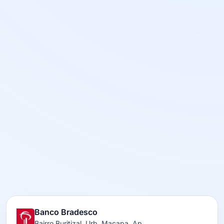
Banco Bradesco
Bairro Buritizal, Urb. Macapa, Ap