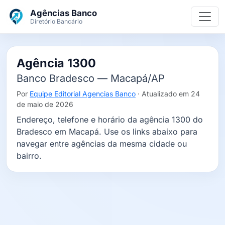
Ir para o conteúdo principal
Agências Banco
Diretório Bancário
Agência 1300
Banco Bradesco — Macapá/AP
Por
Equipe Editorial Agencias Banco
· Atualizado em 24
de maio de 2026
Endereço, telefone e horário da agência 1300 do
Bradesco em Macapá. Use os links abaixo para
navegar entre agências da mesma cidade ou
bairro.