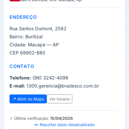
ENDEREÇO
Rua Santos Dumont, 2562
Bairro:
Buritizal
Cidade:
Macapá — AP
CEP 68902-880
CONTATO
Telefone:
(96) 3242-4098
E-mail:
1300.gerencia@bradesco.com.br
📍 Abrir no Maps
Ver horário
✓ Última verificação:
15/04/2026
✏️ Reportar dado desatualizado