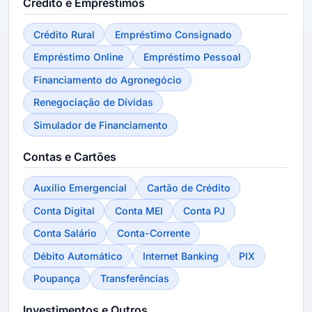
Crédito e Empréstimos
Crédito Rural
Empréstimo Consignado
Empréstimo Online
Empréstimo Pessoal
Financiamento do Agronegócio
Renegociação de Dívidas
Simulador de Financiamento
Contas e Cartões
Auxílio Emergencial
Cartão de Crédito
Conta Digital
Conta MEI
Conta PJ
Conta Salário
Conta-Corrente
Débito Automático
Internet Banking
PIX
Poupança
Transferências
Investimentos e Outros