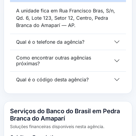
A unidade fica em Rua Francisco Bras, S/n,
Qd. 6, Lote 123, Setor 12, Centro, Pedra
Branca do Amaparí — AP.
Qual é o telefone da agência?
Como encontrar outras agências
próximas?
Qual é o código desta agência?
Serviços do Banco do Brasil em Pedra
Branca do Amaparí
Soluções financeiras disponíveis nesta agência.