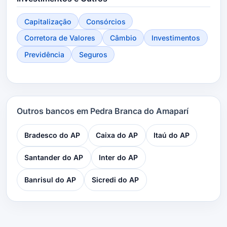
Capitalização
Consórcios
Corretora de Valores
Câmbio
Investimentos
Previdência
Seguros
Outros bancos em Pedra Branca do Amaparí
Bradesco do AP
Caixa do AP
Itaú do AP
Santander do AP
Inter do AP
Banrisul do AP
Sicredi do AP