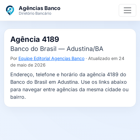
Ir para o conteúdo principal
Agências Banco
Diretório Bancário
Agência 4189
Banco do Brasil — Adustina/BA
Por
Equipe Editorial Agencias Banco
· Atualizado em 24
de maio de 2026
Endereço, telefone e horário da agência 4189 do
Banco do Brasil em Adustina. Use os links abaixo
para navegar entre agências da mesma cidade ou
bairro.