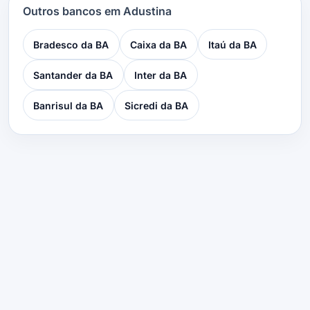
Outros bancos em Adustina
Bradesco da BA
Caixa da BA
Itaú da BA
Santander da BA
Inter da BA
Banrisul da BA
Sicredi da BA