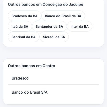
Outros bancos em Conceição do Jacuípe
Bradesco da BA
Banco do Brasil da BA
Itaú da BA
Santander da BA
Inter da BA
Banrisul da BA
Sicredi da BA
Outros bancos em Centro
Bradesco
Banco do Brasil S/A