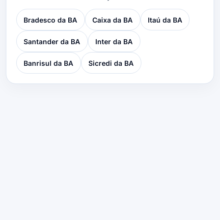
Bradesco da BA
Caixa da BA
Itaú da BA
Santander da BA
Inter da BA
Banrisul da BA
Sicredi da BA