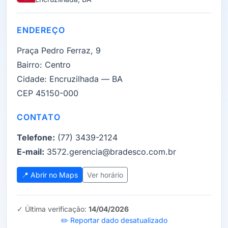
ENDEREÇO
Praça Pedro Ferraz, 9
Bairro:
Centro
Cidade:
Encruzilhada — BA
CEP 45150-000
CONTATO
Telefone:
(77) 3439-2124
E-mail:
3572.gerencia@bradesco.com.br
📍 Abrir no Maps
Ver horário
✓ Última verificação:
14/04/2026
✏️ Reportar dado desatualizado