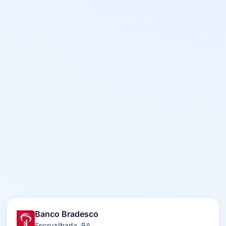
Banco Bradesco
Encruzilhada, BA