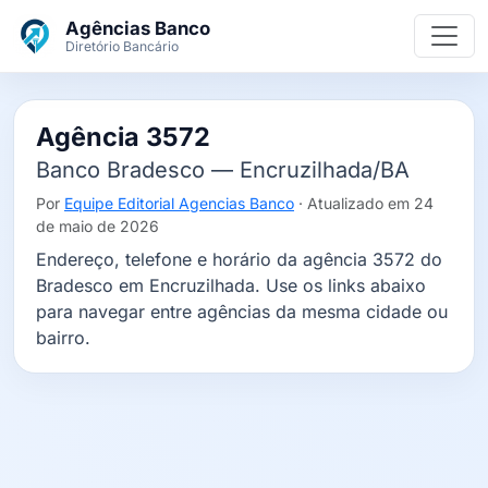
Ir para o conteúdo principal
Agências Banco
Diretório Bancário
Agência 3572
Banco Bradesco — Encruzilhada/BA
Por
Equipe Editorial Agencias Banco
· Atualizado em 24
de maio de 2026
Endereço, telefone e horário da agência 3572 do
Bradesco em Encruzilhada. Use os links abaixo
para navegar entre agências da mesma cidade ou
bairro.