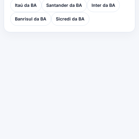
Itaú da BA
Santander da BA
Inter da BA
Banrisul da BA
Sicredi da BA