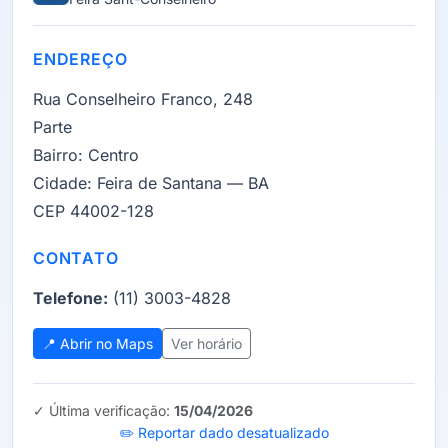
ENDEREÇO
Rua Conselheiro Franco, 248
Parte
Bairro:
Centro
Cidade:
Feira de Santana — BA
CEP 44002-128
CONTATO
Telefone:
(11) 3003-4828
📍 Abrir no Maps
Ver horário
✓ Última verificação:
15/04/2026
✏️ Reportar dado desatualizado