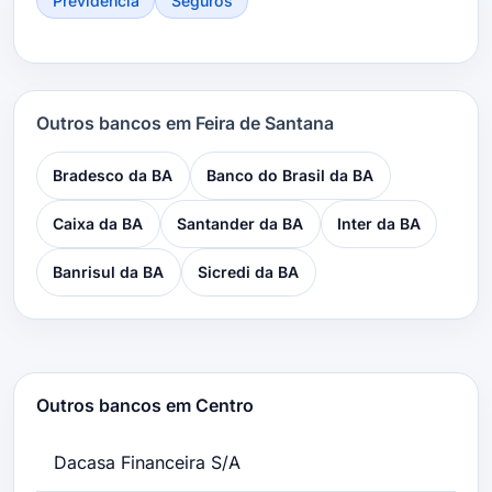
Previdência
Seguros
Outros bancos em Feira de Santana
Bradesco da BA
Banco do Brasil da BA
Caixa da BA
Santander da BA
Inter da BA
Banrisul da BA
Sicredi da BA
Outros bancos em Centro
Dacasa Financeira S/A