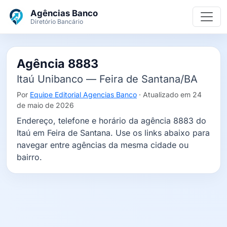
Ir para o conteúdo principal
Agências Banco
Diretório Bancário
Agência 8883
Itaú Unibanco — Feira de Santana/BA
Por
Equipe Editorial Agencias Banco
· Atualizado em 24
de maio de 2026
Endereço, telefone e horário da agência 8883 do
Itaú em Feira de Santana. Use os links abaixo para
navegar entre agências da mesma cidade ou
bairro.