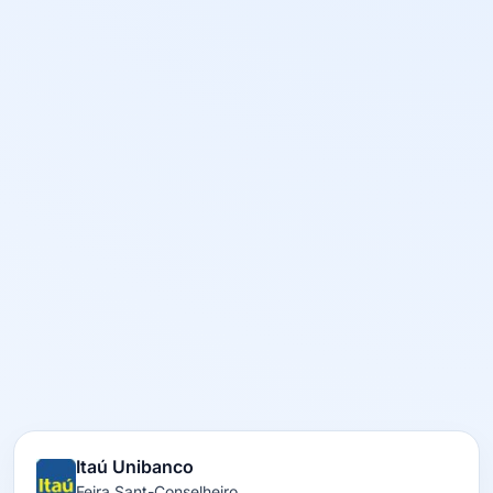
Itaú Unibanco
Feira Sant-Conselheiro