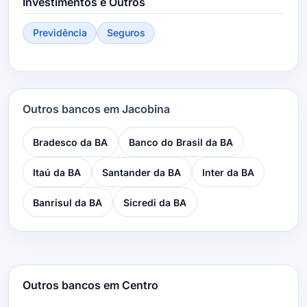
Investimentos e Outros
Previdência
Seguros
Outros bancos em Jacobina
Bradesco da BA
Banco do Brasil da BA
Itaú da BA
Santander da BA
Inter da BA
Banrisul da BA
Sicredi da BA
Outros bancos em Centro