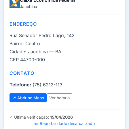
Caixa Econômica Federal
Jacobina
ENDEREÇO
Rua Senador Pedro Lago, 142
Bairro:
Centro
Cidade:
Jacobina — BA
CEP 44700-000
CONTATO
Telefone:
(75) 6212-113
📍 Abrir no Maps
Ver horário
✓ Última verificação:
15/04/2026
✏️ Reportar dado desatualizado