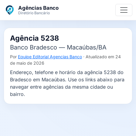
Ir para o conteúdo principal
Agências Banco
Diretório Bancário
Agência 5238
Banco Bradesco — Macaúbas/BA
Por
Equipe Editorial Agencias Banco
· Atualizado em 24
de maio de 2026
Endereço, telefone e horário da agência 5238 do
Bradesco em Macaúbas. Use os links abaixo para
navegar entre agências da mesma cidade ou
bairro.