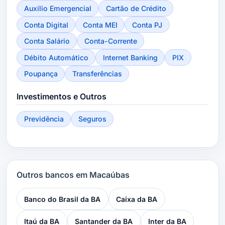
Auxílio Emergencial
Cartão de Crédito
Conta Digital
Conta MEI
Conta PJ
Conta Salário
Conta-Corrente
Débito Automático
Internet Banking
PIX
Poupança
Transferências
Investimentos e Outros
Previdência
Seguros
Outros bancos em Macaúbas
Banco do Brasil da BA
Caixa da BA
Itaú da BA
Santander da BA
Inter da BA