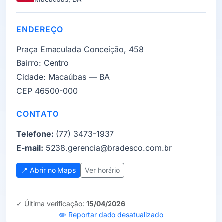
ENDEREÇO
Praça Emaculada Conceição, 458
Bairro:
Centro
Cidade:
Macaúbas — BA
CEP 46500-000
CONTATO
Telefone:
(77) 3473-1937
E-mail:
5238.gerencia@bradesco.com.br
📍 Abrir no Maps
Ver horário
✓ Última verificação:
15/04/2026
✏️ Reportar dado desatualizado