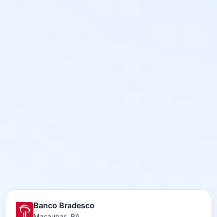
Banco Bradesco
Macaubas, BA