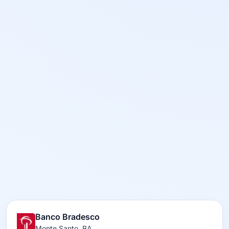
Banco Bradesco
Monte Santo, BA