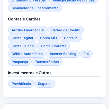
Empréstimo Pessoal
Renegociação de Dívidas
Simulador de Financiamento
Contas e Cartões
Auxílio Emergencial
Cartão de Crédito
Conta Digital
Conta MEI
Conta PJ
Conta Salário
Conta-Corrente
Débito Automático
Internet Banking
PIX
Poupança
Transferências
Investimentos e Outros
Previdência
Seguros