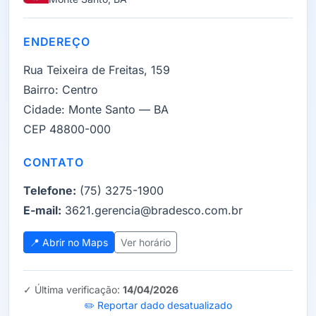
ENDEREÇO
Rua Teixeira de Freitas, 159
Bairro:
Centro
Cidade:
Monte Santo — BA
CEP 48800-000
CONTATO
Telefone:
(75) 3275-1900
E-mail:
3621.gerencia@bradesco.com.br
📍 Abrir no Maps
Ver horário
✓ Última verificação:
14/04/2026
✏️ Reportar dado desatualizado