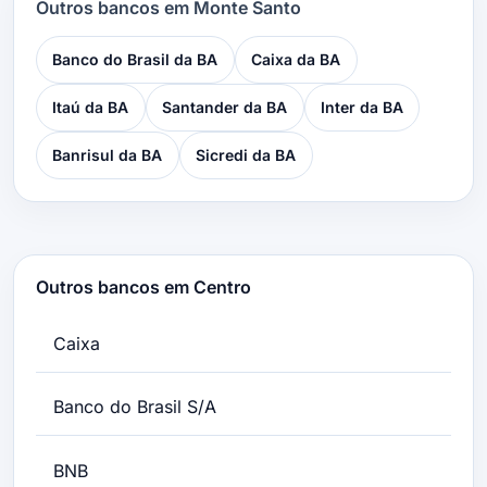
Outros bancos em Monte Santo
Banco do Brasil da BA
Caixa da BA
Itaú da BA
Santander da BA
Inter da BA
Banrisul da BA
Sicredi da BA
Outros bancos em Centro
Caixa
Banco do Brasil S/A
BNB