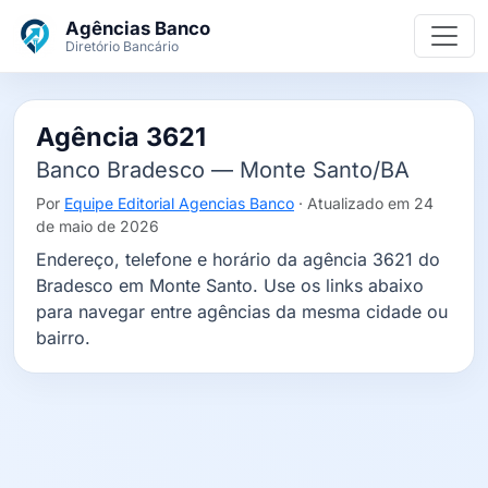
Ir para o conteúdo principal
Agências Banco
Diretório Bancário
Agência 3621
Banco Bradesco — Monte Santo/BA
Por
Equipe Editorial Agencias Banco
· Atualizado em 24
de maio de 2026
Endereço, telefone e horário da agência 3621 do
Bradesco em Monte Santo. Use os links abaixo
para navegar entre agências da mesma cidade ou
bairro.