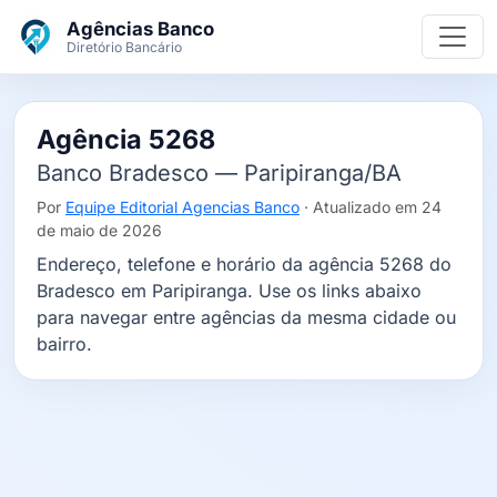
Ir para o conteúdo principal
Agências Banco
Diretório Bancário
Agência 5268
Banco Bradesco — Paripiranga/BA
Por
Equipe Editorial Agencias Banco
· Atualizado em 24
de maio de 2026
Endereço, telefone e horário da agência 5268 do
Bradesco em Paripiranga. Use os links abaixo
para navegar entre agências da mesma cidade ou
bairro.