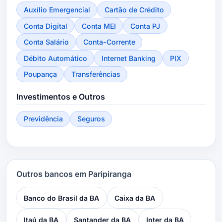
Auxílio Emergencial
Cartão de Crédito
Conta Digital
Conta MEI
Conta PJ
Conta Salário
Conta-Corrente
Débito Automático
Internet Banking
PIX
Poupança
Transferências
Investimentos e Outros
Previdência
Seguros
Outros bancos em Paripiranga
Banco do Brasil da BA
Caixa da BA
Itaú da BA
Santander da BA
Inter da BA