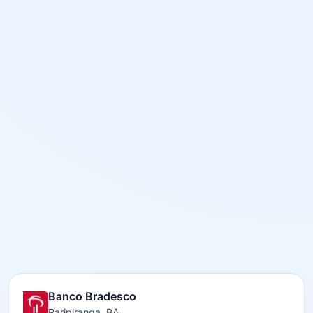
Banco Bradesco
Paripiranga, BA