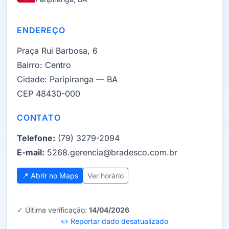
ENDEREÇO
Praça Rui Barbosa, 6
Bairro:
Centro
Cidade:
Paripiranga — BA
CEP 48430-000
CONTATO
Telefone:
(79) 3279-2094
E-mail:
5268.gerencia@bradesco.com.br
📍 Abrir no Maps
Ver horário
✓ Última verificação:
14/04/2026
✏️ Reportar dado desatualizado