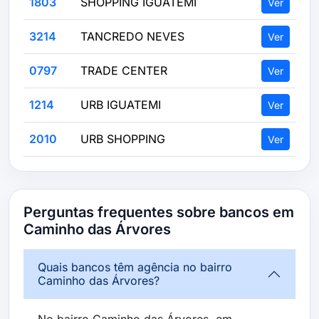
1803
SHOPPING IGUATEMI
Ver
3214
TANCREDO NEVES
Ver
0797
TRADE CENTER
Ver
1214
URB IGUATEMI
Ver
2010
URB SHOPPING
Ver
Perguntas frequentes sobre bancos em
Caminho das Árvores
Quais bancos têm agência no bairro
Caminho das Árvores?