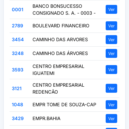
BANCO BONSUCESSO
0001
Ver
CONSIGNADO S. A. - 0003 -
2789
BOULEVARD FINANCEIRO
Ver
3454
CAMINHO DAS ARVORES
Ver
3248
CAMINHO DAS ÁRVORES
Ver
CENTRO EMPRESARIAL
3593
Ver
IGUATEMI
CENTRO EMPRESARIAL
3121
Ver
REDENCÃO
1048
EMPR TOME DE SOUZA-CAP
Ver
3429
EMPR.BAHIA
Ver