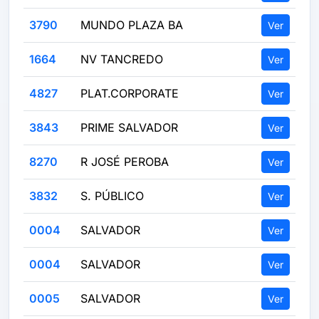
3790
MUNDO PLAZA BA
Ver
1664
NV TANCREDO
Ver
4827
PLAT.CORPORATE
Ver
3843
PRIME SALVADOR
Ver
8270
R JOSÉ PEROBA
Ver
3832
S. PÚBLICO
Ver
0004
SALVADOR
Ver
0004
SALVADOR
Ver
0005
SALVADOR
Ver