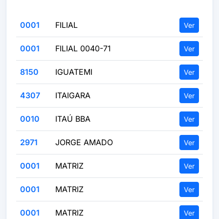
0001
FILIAL
Ver
0001
FILIAL 0040-71
Ver
8150
IGUATEMI
Ver
4307
ITAIGARA
Ver
0010
ITAÚ BBA
Ver
2971
JORGE AMADO
Ver
0001
MATRIZ
Ver
0001
MATRIZ
Ver
0001
MATRIZ
Ver