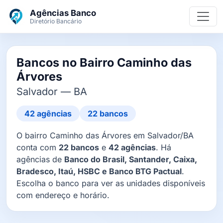
Ir para o conteúdo principal
Agências Banco
Diretório Bancário
Bancos no Bairro Caminho das
Árvores
Salvador — BA
42 agências
22 bancos
O bairro Caminho das Árvores em Salvador/BA
conta com
22 bancos
e
42 agências
. Há
agências de
Banco do Brasil, Santander, Caixa,
Bradesco, Itaú, HSBC e Banco BTG Pactual
.
Escolha o banco para ver as unidades disponíveis
com endereço e horário.