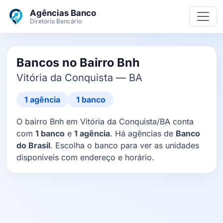
Ir para o conteúdo principal
Agências Banco
Diretório Bancário
Bancos no Bairro Bnh
Vitória da Conquista — BA
1 agência
1 banco
O bairro Bnh em Vitória da Conquista/BA conta
com
1 banco
e
1 agência
. Há agências de
Banco
do Brasil
. Escolha o banco para ver as unidades
disponíveis com endereço e horário.