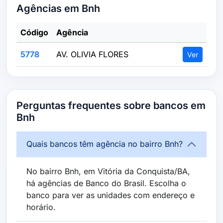
Agências em Bnh
Código
Agência
5778
AV. OLIVIA FLORES
Ver
Perguntas frequentes sobre bancos em
Bnh
Quais bancos têm agência no bairro Bnh?
No bairro Bnh, em Vitória da Conquista/BA,
há agências de Banco do Brasil. Escolha o
banco para ver as unidades com endereço e
horário.