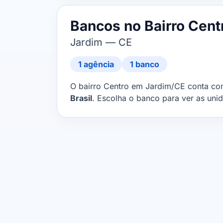
Bancos no Bairro Cent
Jardim — CE
1 agência
1 banco
O bairro Centro em Jardim/CE conta c
Brasil
. Escolha o banco para ver as uni