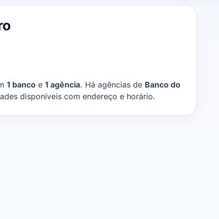
ro
om
1 banco
e
1 agência
. Há agências de
Banco do
dades disponíveis com endereço e horário.