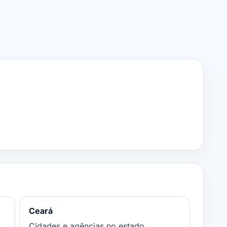
Ceará
Cidades e agências no estado