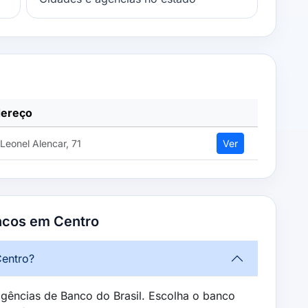
ereço
Leonel Alencar, 71
Ver
ncos em Centro
Centro?
gências de Banco do Brasil. Escolha o banco