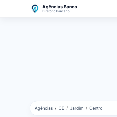
Ir para o conteúdo principal
Agências Banco
Diretório Bancário
Agências
CE
Jardim
Centro