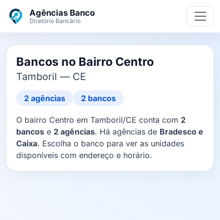
Ir para o conteúdo principal
Agências Banco
Diretório Bancário
Bancos no Bairro Centro
Tamboril — CE
2 agências
2 bancos
O bairro Centro em Tamboril/CE conta com
2
bancos
e
2 agências
. Há agências de
Bradesco e
Caixa
. Escolha o banco para ver as unidades
disponíveis com endereço e horário.