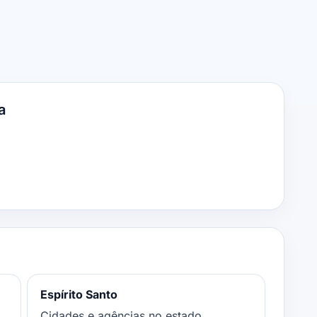
a
Espírito Santo
Cidades e agências no estado