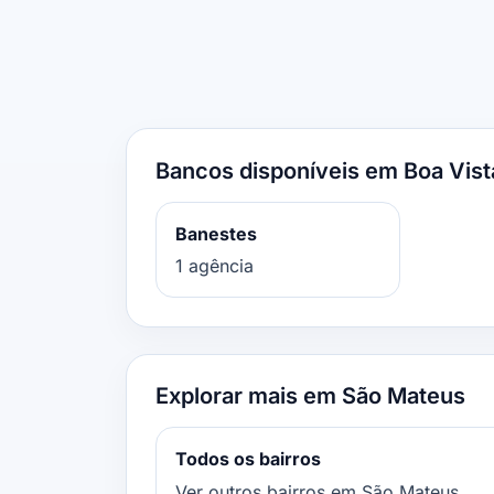
Bancos disponíveis em Boa Vist
Banestes
1 agência
Explorar mais em São Mateus
Todos os bairros
Ver outros bairros em São Mateus