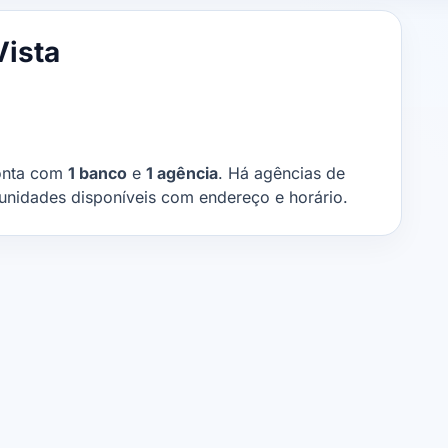
Vista
conta com
1 banco
e
1 agência
. Há agências de
 unidades disponíveis com endereço e horário.