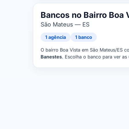
Bancos no Bairro Boa 
São Mateus — ES
1 agência
1 banco
O bairro Boa Vista em São Mateus/ES 
Banestes
. Escolha o banco para ver as