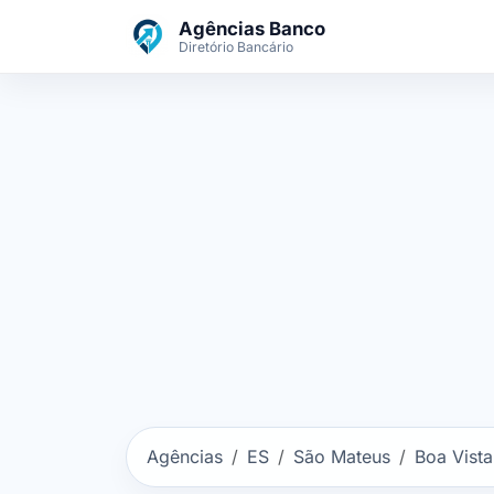
Ir para o conteúdo principal
Agências Banco
Diretório Bancário
Agências
ES
São Mateus
Boa Vista