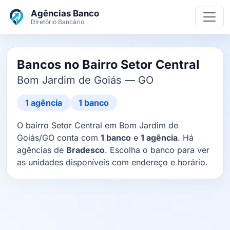
Ir para o conteúdo principal
Agências Banco
Diretório Bancário
Bancos no Bairro Setor Central
Bom Jardim de Goiás — GO
1 agência
1 banco
O bairro Setor Central em Bom Jardim de
Goiás/GO conta com
1 banco
e
1 agência
. Há
agências de
Bradesco
. Escolha o banco para ver
as unidades disponíveis com endereço e horário.