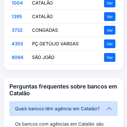
1004
CATALÃO
Ver
1395
CATALÃO
Ver
3732
CONGADAS
Ver
4355
PÇ.GETÚLIO VARGAS
Ver
8094
SÃO JOÃO
Ver
Perguntas frequentes sobre bancos em
Catalão
Quais bancos têm agência em Catalão?
Os bancos com agências em Catalão são