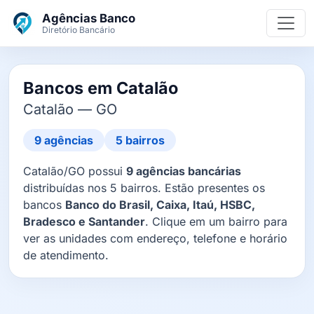
Ir para o conteúdo principal
Agências Banco
Diretório Bancário
Bancos em Catalão
Catalão — GO
9 agências
5 bairros
Catalão/GO possui
9 agências bancárias
distribuídas nos 5 bairros. Estão presentes os
bancos
Banco do Brasil, Caixa, Itaú, HSBC,
Bradesco e Santander
. Clique em um bairro para
ver as unidades com endereço, telefone e horário
de atendimento.