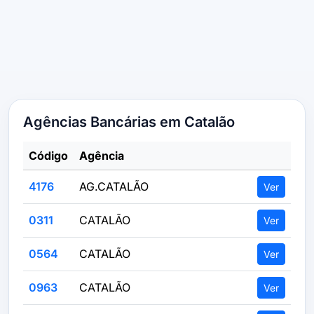
Agências Bancárias em Catalão
Código
Agência
4176
AG.CATALÃO
Ver
0311
CATALÃO
Ver
0564
CATALÃO
Ver
0963
CATALÃO
Ver