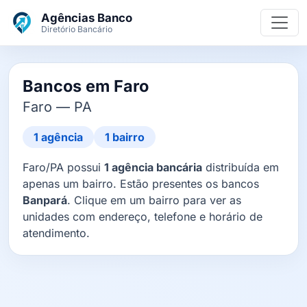
Ir para o conteúdo principal
Agências Banco
Diretório Bancário
Bancos em Faro
Faro — PA
1 agência
1 bairro
Faro/PA possui
1 agência bancária
distribuída em
apenas um bairro. Estão presentes os bancos
Banpará
. Clique em um bairro para ver as
unidades com endereço, telefone e horário de
atendimento.