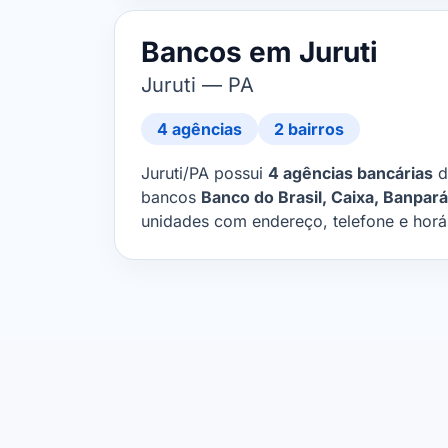
Bancos em Juruti
Juruti — PA
4 agências
2 bairros
Juruti/PA possui
4 agências bancárias
di
bancos
Banco do Brasil, Caixa, Banpar
unidades com endereço, telefone e horá