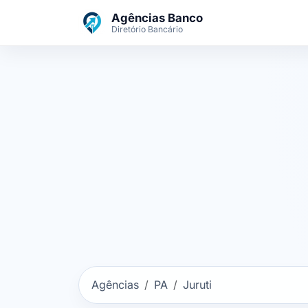
Ir para o conteúdo principal
Agências Banco
Diretório Bancário
Agências
PA
Juruti