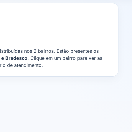
stribuídas nos 2 bairros. Estão presentes os
á e Bradesco
. Clique em um bairro para ver as
rio de atendimento.