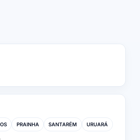
POS
PRAINHA
SANTARÉM
URUARÁ
.