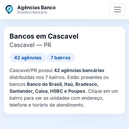
Ir para o conteúdo principal
Agências Banco
Diretório Bancário
Bancos em Cascavel
Cascavel — PR
42 agências
7 bairros
Cascavel/PR possui
42 agências bancárias
distribuídas nos 7 bairros. Estão presentes os
bancos
Banco do Brasil, Itaú, Bradesco,
Santander, Caixa, HSBC e Poupex
. Clique em um
bairro para ver as unidades com endereço,
telefone e horário de atendimento.