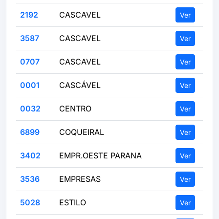
2192
CASCAVEL
Ver
3587
CASCAVEL
Ver
0707
CASCAVEL
Ver
0001
CASCÁVEL
Ver
0032
CENTRO
Ver
6899
COQUEIRAL
Ver
3402
EMPR.OESTE PARANA
Ver
3536
EMPRESAS
Ver
5028
ESTILO
Ver