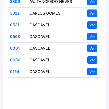
3806
AV. TANCREDO NEVES
Ver
3322
CARLOS GOMES
Ver
0531
CASCAVEL
Ver
0568
CASCAVEL
Ver
0001
CASCAVEL
Ver
0036
CASCAVEL
Ver
0154
CASCAVEL
Ver