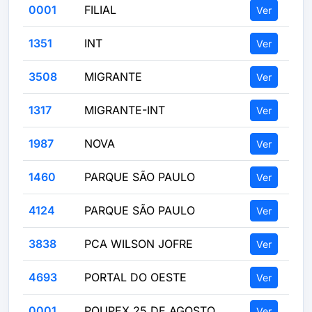
0001
FILIAL
Ver
1351
INT
Ver
3508
MIGRANTE
Ver
1317
MIGRANTE-INT
Ver
1987
NOVA
Ver
1460
PARQUE SÃO PAULO
Ver
4124
PARQUE SÃO PAULO
Ver
3838
PCA WILSON JOFRE
Ver
4693
PORTAL DO OESTE
Ver
0001
POUPEX 25 DE AGOSTO
Ver