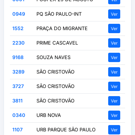
0949
PQ SÃO PAULO-INT
Ver
1552
PRAÇA DO MIGRANTE
Ver
2230
PRIME CASCAVEL
Ver
9168
SOUZA NAVES
Ver
3289
SÃO CRISTOVÃO
Ver
3727
SÃO CRISTOVÃO
Ver
3811
SÃO CRISTOVÃO
Ver
0340
URB NOVA
Ver
1107
URB PARQUE SÃO PAULO
Ver