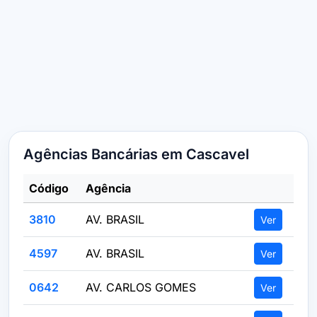
Agências Bancárias em Cascavel
Código
Agência
3810
AV. BRASIL
Ver
4597
AV. BRASIL
Ver
0642
AV. CARLOS GOMES
Ver