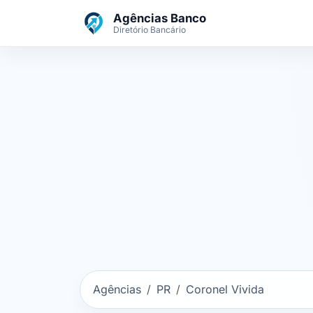
Ir para o conteúdo principal
Agências Banco
Diretório Bancário
Agências
PR
Coronel Vivida