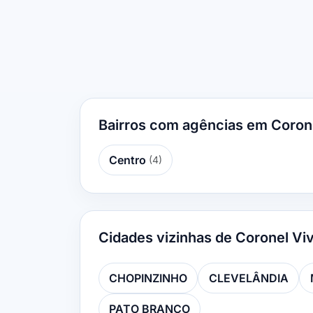
Bairros com agências em Corone
Centro
(4)
Cidades vizinhas de Coronel Viv
CHOPINZINHO
CLEVELÂNDIA
PATO BRANCO