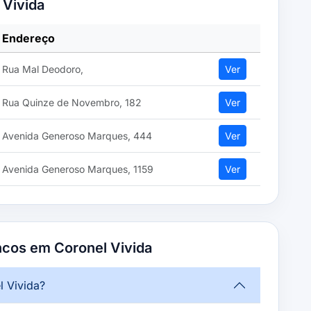
 Vivida
Endereço
Rua Mal Deodoro,
Ver
Rua Quinze de Novembro, 182
Ver
Avenida Generoso Marques, 444
Ver
Avenida Generoso Marques, 1159
Ver
ncos em Coronel Vivida
 Vivida?