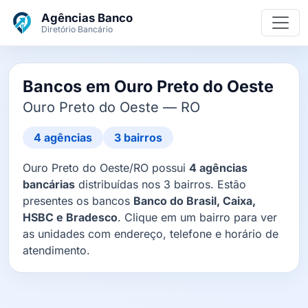
Ir para o conteúdo principal
Agências Banco
Diretório Bancário
Bancos em Ouro Preto do Oeste
Ouro Preto do Oeste — RO
4 agências
3 bairros
Ouro Preto do Oeste/RO possui
4 agências
bancárias
distribuídas nos 3 bairros. Estão
presentes os bancos
Banco do Brasil, Caixa,
HSBC e Bradesco
. Clique em um bairro para ver
as unidades com endereço, telefone e horário de
atendimento.