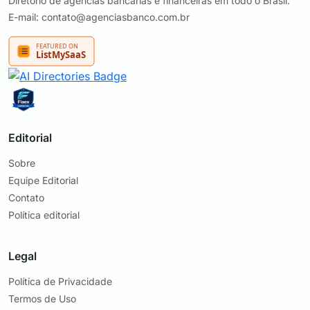
Diretório de agências bancárias e financeiras em todo o Brasil.
E-mail: contato@agenciasbanco.com.br
Editorial
Sobre
Equipe Editorial
Contato
Política editorial
Legal
Política de Privacidade
Termos de Uso