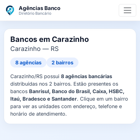
Ir para o conteúdo principal
Agências Banco
Diretório Bancário
Bancos em Carazinho
Carazinho — RS
8 agências
2 bairros
Carazinho/RS possui
8 agências bancárias
distribuídas nos 2 bairros. Estão presentes os
bancos
Banrisul, Banco do Brasil, Caixa, HSBC,
Itaú, Bradesco e Santander
. Clique em um bairro
para ver as unidades com endereço, telefone e
horário de atendimento.