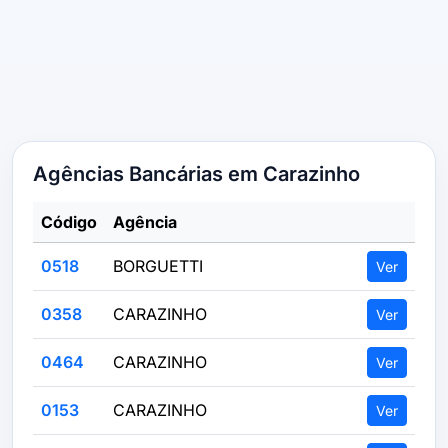
Agências Bancárias em Carazinho
Código
Agência
0518
BORGUETTI
Ver
0358
CARAZINHO
Ver
0464
CARAZINHO
Ver
0153
CARAZINHO
Ver