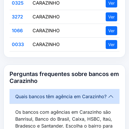
0325
CARAZINHO
Ver
3272
CARAZINHO
Ver
1066
CARAZINHO
Ver
0033
CARAZINHO
Ver
Perguntas frequentes sobre bancos em
Carazinho
Quais bancos têm agência em Carazinho?
Os bancos com agências em Carazinho são
Banrisul, Banco do Brasil, Caixa, HSBC, Itaú,
Bradesco e Santander. Escolha o bairro para