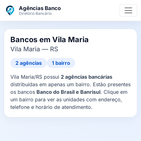
Ir para o conteúdo principal
Agências Banco
Diretório Bancário
Bancos em Vila Maria
Vila Maria — RS
2 agências
1 bairro
Vila Maria/RS possui
2 agências bancárias
distribuídas em apenas um bairro. Estão presentes
os bancos
Banco do Brasil e Banrisul
. Clique em
um bairro para ver as unidades com endereço,
telefone e horário de atendimento.