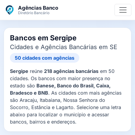
Ir para o conteúdo principal
Agências Banco
Diretório Bancário
Bancos em Sergipe
Cidades e Agências Bancárias em SE
50 cidades com agências
Sergipe
reúne
218 agências bancárias
em 50
cidades. Os bancos com maior presença no
estado são
Banese, Banco do Brasil, Caixa,
Bradesco e BNB
. As cidades com mais agências
são Aracaju, Itabaiana, Nossa Senhora do
Socorro, Estância e Lagarto. Selecione uma letra
abaixo para localizar o município e acessar
bancos, bairros e endereços.