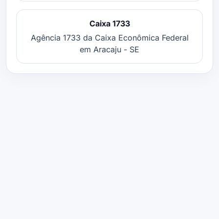
Caixa 1733
Agência 1733 da Caixa Econômica Federal
em Aracaju - SE