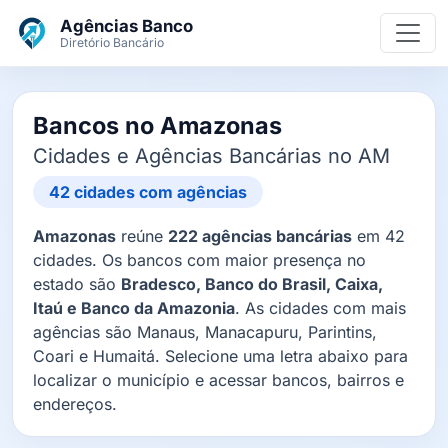
Ir para o conteúdo principal
Agências Banco
Diretório Bancário
Bancos no Amazonas
Cidades e Agências Bancárias no AM
42 cidades com agências
Amazonas
reúne
222 agências bancárias
em 42
cidades. Os bancos com maior presença no
estado são
Bradesco, Banco do Brasil, Caixa,
Itaú e Banco da Amazonia
. As cidades com mais
agências são Manaus, Manacapuru, Parintins,
Coari e Humaitá. Selecione uma letra abaixo para
localizar o município e acessar bancos, bairros e
endereços.