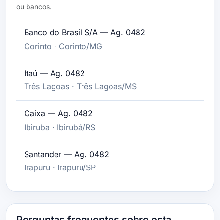
ou bancos.
Banco do Brasil S/A — Ag. 0482
Corinto · Corinto/MG
Itaú — Ag. 0482
Três Lagoas · Três Lagoas/MS
Caixa — Ag. 0482
Ibiruba · Ibirubá/RS
Santander — Ag. 0482
Irapuru · Irapuru/SP
Perguntas frequentes sobre esta