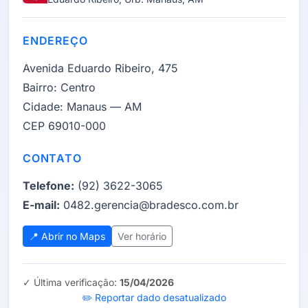
ENDEREÇO
Avenida Eduardo Ribeiro, 475
Bairro:
Centro
Cidade:
Manaus — AM
CEP 69010-000
CONTATO
Telefone:
(92) 3622-3065
E-mail:
0482.gerencia@bradesco.com.br
📍 Abrir no Maps
Ver horário
✓ Última verificação:
15/04/2026
✏️ Reportar dado desatualizado