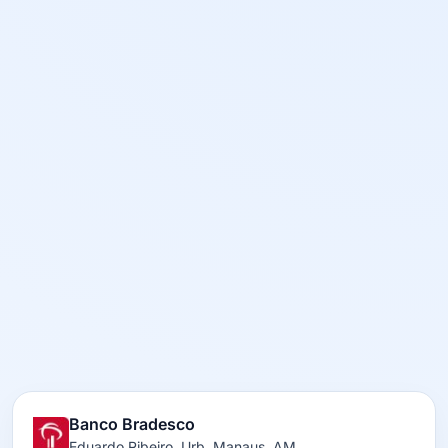
Banco Bradesco
Eduardo Ribeiro, Urb. Manaus, AM