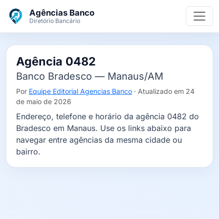
Ir para o conteúdo principal
Agências Banco
Diretório Bancário
Agência 0482
Banco Bradesco — Manaus/AM
Por
Equipe Editorial Agencias Banco
· Atualizado em 24
de maio de 2026
Endereço, telefone e horário da agência 0482 do
Bradesco em Manaus. Use os links abaixo para
navegar entre agências da mesma cidade ou
bairro.