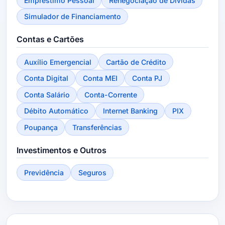
Empréstimo Pessoal
Renegociação de Dívidas
Simulador de Financiamento
Contas e Cartões
Auxílio Emergencial
Cartão de Crédito
Conta Digital
Conta MEI
Conta PJ
Conta Salário
Conta-Corrente
Débito Automático
Internet Banking
PIX
Poupança
Transferências
Investimentos e Outros
Previdência
Seguros