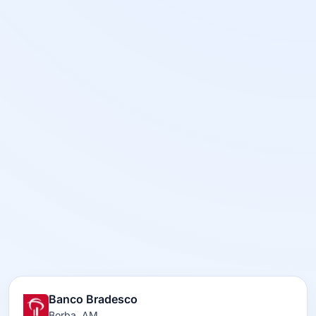
Banco Bradesco
Borba, AM