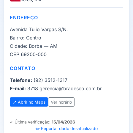
ENDEREÇO
Avenida Tulio Vargas S/N.
Bairro:
Centro
Cidade:
Borba — AM
CEP 69200-000
CONTATO
Telefone:
(92) 3512-1317
E-mail:
3718.gerencia@bradesco.com.br
📍 Abrir no Maps
Ver horário
✓ Última verificação:
15/04/2026
✏️ Reportar dado desatualizado