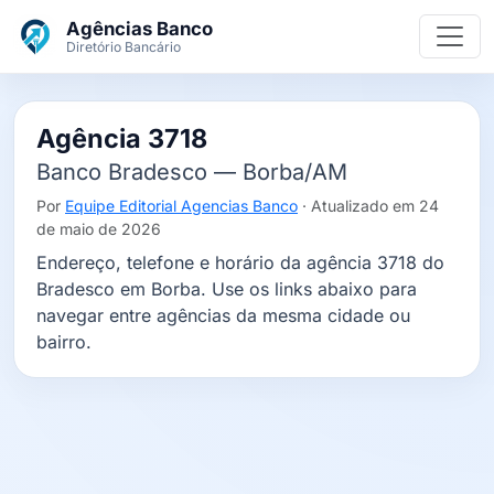
Ir para o conteúdo principal
Agências Banco
Diretório Bancário
Agência 3718
Banco Bradesco — Borba/AM
Por
Equipe Editorial Agencias Banco
· Atualizado em 24
de maio de 2026
Endereço, telefone e horário da agência 3718 do
Bradesco em Borba. Use os links abaixo para
navegar entre agências da mesma cidade ou
bairro.