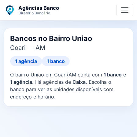
Ir para o conteúdo principal
Agências Banco
Diretório Bancário
Bancos no Bairro Uniao
Coari — AM
1 agência
1 banco
O bairro Uniao em Coari/AM conta com
1 banco
e
1 agência
. Há agências de
Caixa
. Escolha o
banco para ver as unidades disponíveis com
endereço e horário.