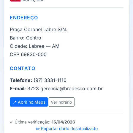
ENDEREÇO
Praça Coronel Labre S/N.
Bairro:
Centro
Cidade:
Lábrea — AM
CEP 69830-000
CONTATO
Telefone:
(97) 3331-1110
E-mail:
3723.gerencia@bradesco.com.br
📍 Abrir no Maps
Ver horário
✓ Última verificação:
15/04/2026
✏️ Reportar dado desatualizado