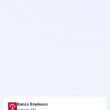
Banco Bradesco
Labrea, AM