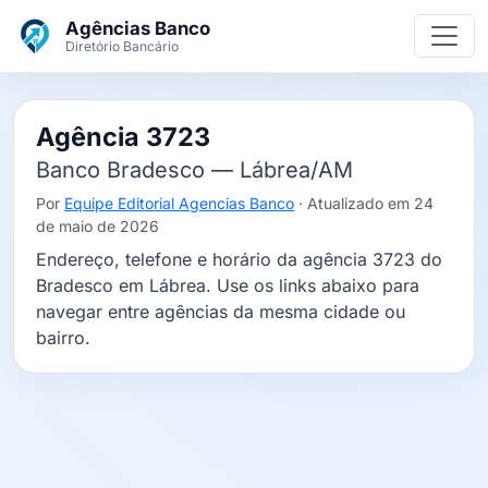
Ir para o conteúdo principal
Agências Banco
Diretório Bancário
Agência 3723
Banco Bradesco — Lábrea/AM
Por
Equipe Editorial Agencias Banco
· Atualizado em 24
de maio de 2026
Endereço, telefone e horário da agência 3723 do
Bradesco em Lábrea. Use os links abaixo para
navegar entre agências da mesma cidade ou
bairro.