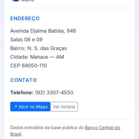
ENDEREÇO
Avenida Djalma Batista, 946
Salas 08 e 09
Bairro:
N. S. das Graças
Cidade:
Manaus — AM
CEP 69050-110
CONTATO
Telefone:
(92) 3307-4550
📍 Abrir no Maps
Ver horário
Dados extraídos da base pública do
Banco Central do
Brasil
.