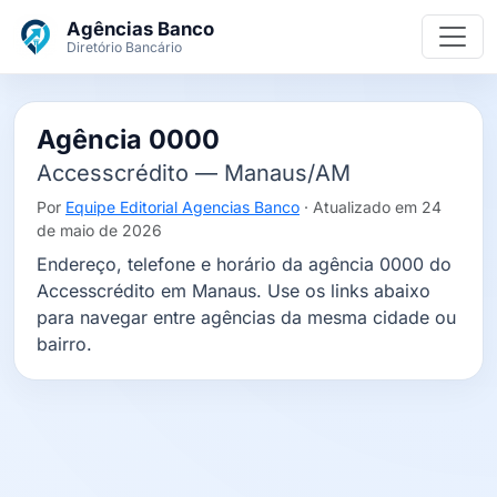
Ir para o conteúdo principal
Agências Banco
Diretório Bancário
Agência 0000
Accesscrédito — Manaus/AM
Por
Equipe Editorial Agencias Banco
· Atualizado em 24
de maio de 2026
Endereço, telefone e horário da agência 0000 do
Accesscrédito em Manaus. Use os links abaixo
para navegar entre agências da mesma cidade ou
bairro.