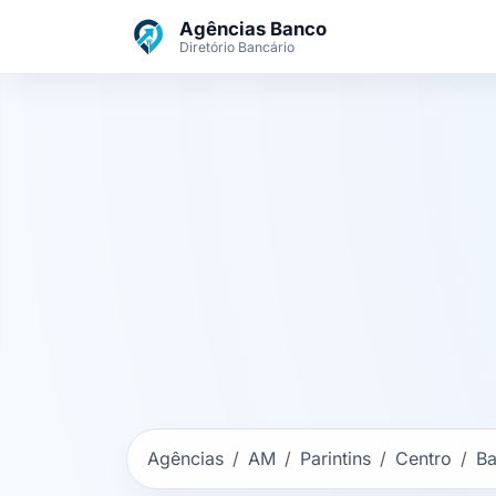
Ir para o conteúdo principal
Agências Banco
Diretório Bancário
Agências
AM
Parintins
Centro
Ba