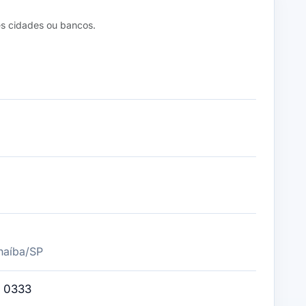
s cidades ou bancos.
naíba/SP
. 0333