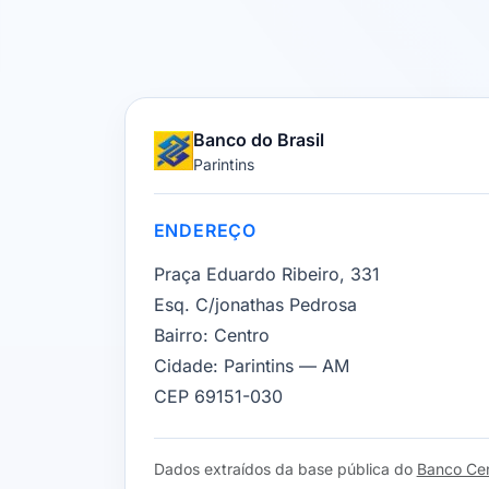
Banco do Brasil
Parintins
ENDEREÇO
Praça Eduardo Ribeiro, 331
Esq. C/jonathas Pedrosa
Bairro:
Centro
Cidade:
Parintins — AM
CEP 69151-030
Dados extraídos da base pública do
Banco Cent