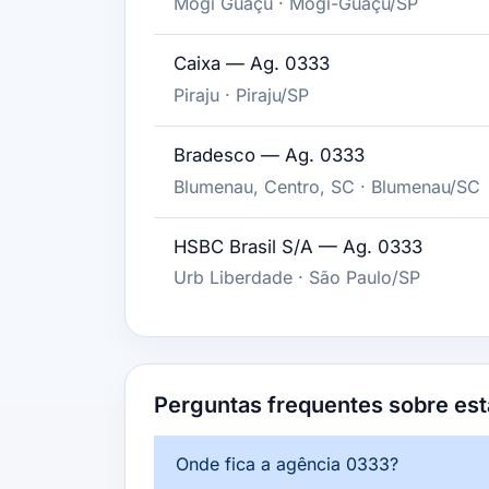
Mogi Guaçu · Mogi-Guaçu/SP
Caixa — Ag. 0333
Piraju · Piraju/SP
Bradesco — Ag. 0333
Blumenau, Centro, SC · Blumenau/SC
HSBC Brasil S/A — Ag. 0333
Urb Liberdade · São Paulo/SP
Perguntas frequentes sobre est
Onde fica a agência 0333?