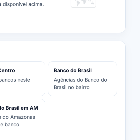
 disponível acima.
Centro
Banco do Brasil
bancos neste
Agências do Banco do
Brasil no bairro
do Brasil em AM
s do Amazonas
te banco