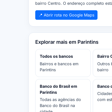
bairro Centro. O endereço completo está
📍 Abrir rota no Google Maps
Explorar mais em Parintins
Todos os bancos
Bairro 
Bairros e bancos em
Outros 
Parintins
bairro
Banco do Brasil em
Banco 
Parintins
Cidade
Todas as agências do
com es
Banco do Brasil na
cidade