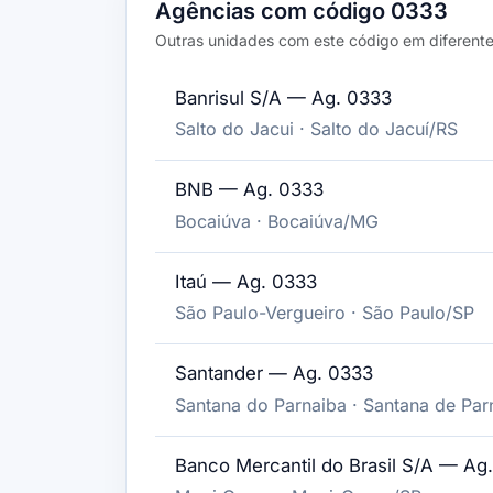
Agências com código 0333
Outras unidades com este código em diferente
Banrisul S/A — Ag. 0333
Salto do Jacui · Salto do Jacuí/RS
BNB — Ag. 0333
Bocaiúva · Bocaiúva/MG
Itaú — Ag. 0333
São Paulo-Vergueiro · São Paulo/SP
Santander — Ag. 0333
Santana do Parnaiba · Santana de Par
Banco Mercantil do Brasil S/A — Ag