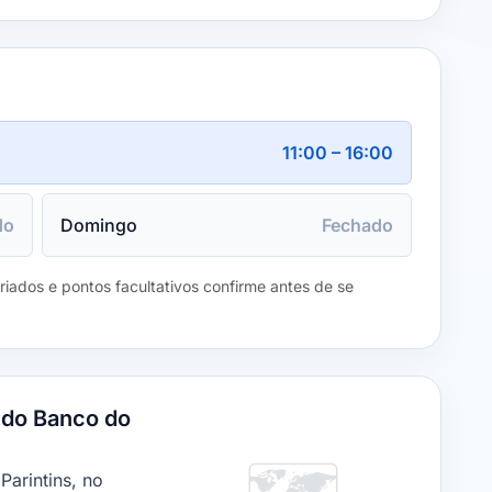
11:00 – 16:00
do
Domingo
Fechado
eriados e pontos facultativos confirme antes de se
do Banco do
🗺️
Parintins, no