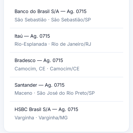
Banco do Brasil S/A — Ag. 0715
São Sebastião · São Sebastião/SP
Itaú — Ag. 0715
Rio-Esplanada · Rio de Janeiro/RJ
Bradesco — Ag. 0715
Camocim, CE · Camocim/CE
Santander — Ag. 0715
Maceno · São José do Rio Preto/SP
HSBC Brasil S/A — Ag. 0715
Varginha · Varginha/MG