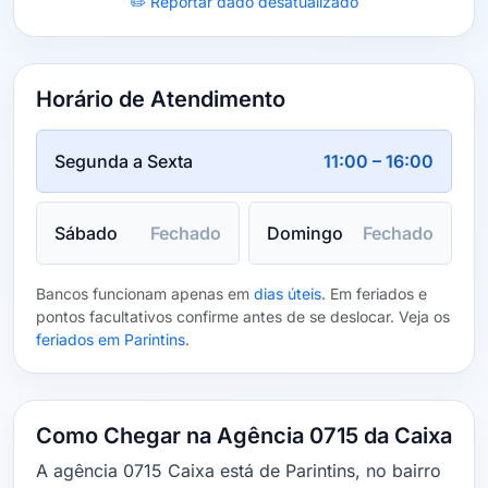
✏️ Reportar dado desatualizado
Horário de Atendimento
Segunda a Sexta
11:00 – 16:00
Sábado
Fechado
Domingo
Fechado
Bancos funcionam apenas em
dias úteis
. Em feriados e
pontos facultativos confirme antes de se deslocar. Veja os
feriados em Parintins
.
Como Chegar na Agência 0715 da Caixa
A agência 0715 Caixa está de Parintins, no bairro