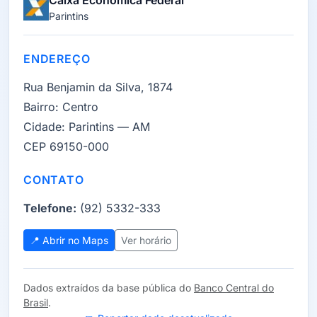
Caixa Econômica Federal
Parintins
ENDEREÇO
Rua Benjamin da Silva, 1874
Bairro:
Centro
Cidade:
Parintins — AM
CEP 69150-000
CONTATO
Telefone:
(92) 5332-333
📍 Abrir no Maps
Ver horário
Dados extraídos da base pública do
Banco Central do
Brasil
.