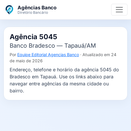
Ir para o conteúdo principal
Agências Banco
Diretório Bancário
Agência 5045
Banco Bradesco — Tapauá/AM
Por
Equipe Editorial Agencias Banco
· Atualizado em 24
de maio de 2026
Endereço, telefone e horário da agência 5045 do
Bradesco em Tapauá. Use os links abaixo para
navegar entre agências da mesma cidade ou
bairro.