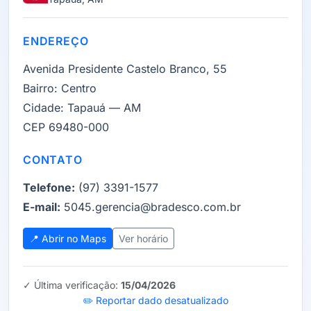
ENDEREÇO
Avenida Presidente Castelo Branco, 55
Bairro:
Centro
Cidade:
Tapauá — AM
CEP 69480-000
CONTATO
Telefone:
(97) 3391-1577
E-mail:
5045.gerencia@bradesco.com.br
📍 Abrir no Maps
Ver horário
✓ Última verificação:
15/04/2026
✏️ Reportar dado desatualizado