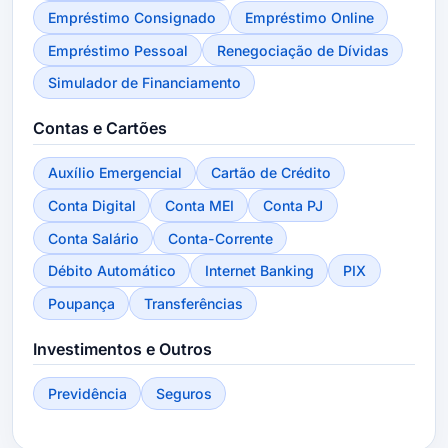
Empréstimo Consignado
Empréstimo Online
Empréstimo Pessoal
Renegociação de Dívidas
Simulador de Financiamento
Contas e Cartões
Auxílio Emergencial
Cartão de Crédito
Conta Digital
Conta MEI
Conta PJ
Conta Salário
Conta-Corrente
Débito Automático
Internet Banking
PIX
Poupança
Transferências
Investimentos e Outros
Previdência
Seguros