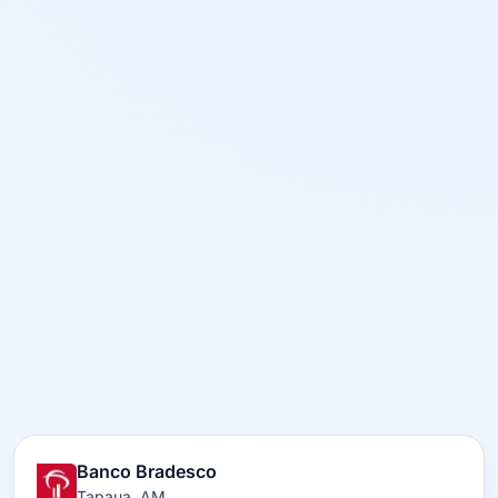
Banco Bradesco
Tapaua, AM