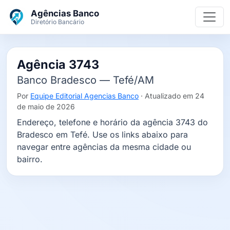
Ir para o conteúdo principal
Agências Banco
Diretório Bancário
Agência 3743
Banco Bradesco — Tefé/AM
Por
Equipe Editorial Agencias Banco
· Atualizado em 24
de maio de 2026
Endereço, telefone e horário da agência 3743 do
Bradesco em Tefé. Use os links abaixo para
navegar entre agências da mesma cidade ou
bairro.