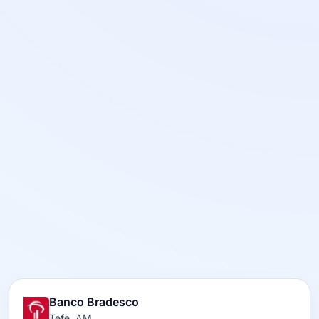
Banco Bradesco
Tefe, AM