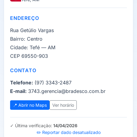
ENDEREÇO
Rua Getúlio Vargas
Bairro:
Centro
Cidade:
Tefé — AM
CEP 69550-903
CONTATO
Telefone:
(97) 3343-2487
E-mail:
3743.gerencia@bradesco.com.br
📍 Abrir no Maps
Ver horário
✓ Última verificação:
14/04/2026
✏️ Reportar dado desatualizado