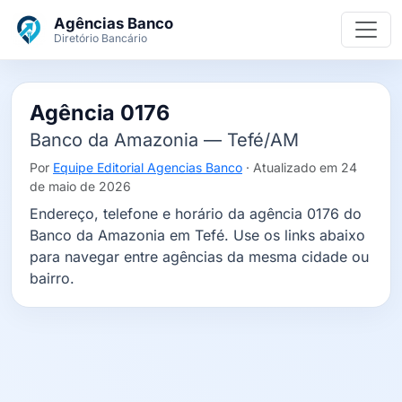
Ir para o conteúdo principal
Agências Banco
Diretório Bancário
Agência 0176
Banco da Amazonia — Tefé/AM
Por
Equipe Editorial Agencias Banco
· Atualizado em 24
de maio de 2026
Endereço, telefone e horário da agência 0176 do
Banco da Amazonia em Tefé. Use os links abaixo
para navegar entre agências da mesma cidade ou
bairro.