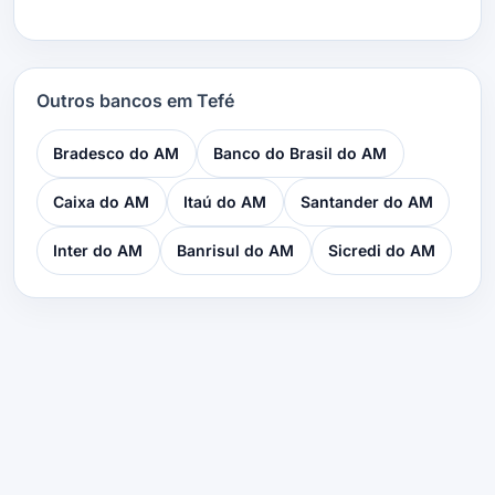
Outros bancos em Tefé
Bradesco do AM
Banco do Brasil do AM
Caixa do AM
Itaú do AM
Santander do AM
Inter do AM
Banrisul do AM
Sicredi do AM