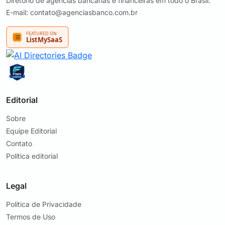
Diretório de agências bancárias e financeiras em todo o Brasil.
E-mail: contato@agenciasbanco.com.br
Editorial
Sobre
Equipe Editorial
Contato
Política editorial
Legal
Política de Privacidade
Termos de Uso