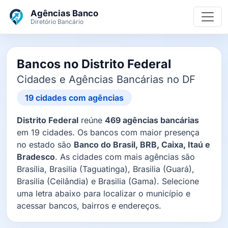
Ir para o conteúdo principal
Agências Banco
Diretório Bancário
Bancos no Distrito Federal
Cidades e Agências Bancárias no DF
19 cidades com agências
Distrito Federal
reúne
469 agências bancárias
em 19 cidades. Os bancos com maior presença
no estado são
Banco do Brasil, BRB, Caixa, Itaú e
Bradesco
. As cidades com mais agências são
Brasília, Brasilia (Taguatinga), Brasilia (Guará),
Brasilia (Ceilândia) e Brasilia (Gama). Selecione
uma letra abaixo para localizar o município e
acessar bancos, bairros e endereços.