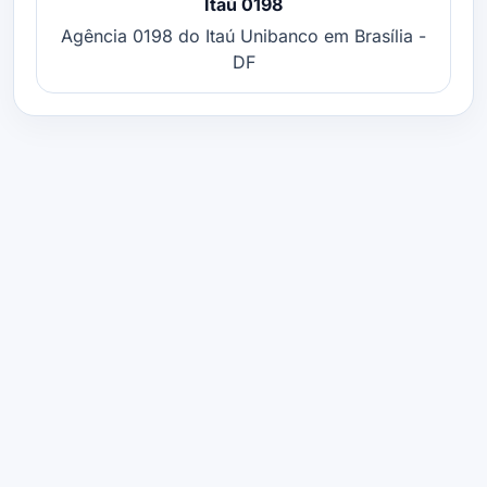
Itaú 0198
Agência 0198 do Itaú Unibanco em Brasília -
DF