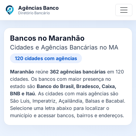
Ir para o conteúdo principal
Agências Banco
Diretório Bancário
Bancos no Maranhão
Cidades e Agências Bancárias no MA
120 cidades com agências
Maranhão
reúne
362 agências bancárias
em 120
cidades. Os bancos com maior presença no
estado são
Banco do Brasil, Bradesco, Caixa,
BNB e Itaú
. As cidades com mais agências são
São Luís, Imperatriz, Açailândia, Balsas e Bacabal.
Selecione uma letra abaixo para localizar o
município e acessar bancos, bairros e endereços.