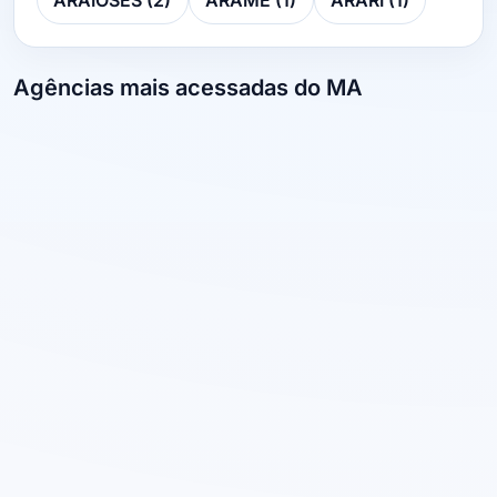
ARAIÓSES (2)
ARAME (1)
ARARI (1)
Agências mais acessadas do MA