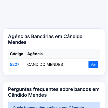
Agências Bancárias em Cândido
Mendes
Código
Agência
5227
CANDIDO MENDES
Ver
Perguntas frequentes sobre bancos em
Cândido Mendes
Quais bancos têm agência em Cândido