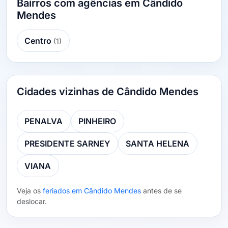
Bairros com agências em Cândido
Mendes
Centro
(1)
Cidades vizinhas de Cândido Mendes
PENALVA
PINHEIRO
PRESIDENTE SARNEY
SANTA HELENA
VIANA
Veja os
feriados em Cândido Mendes
antes de se
deslocar.