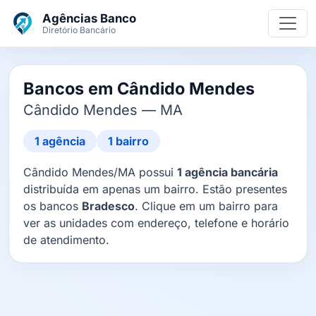
Ir para o conteúdo principal
Agências Banco
Diretório Bancário
Bancos em Cândido Mendes
Cândido Mendes — MA
1 agência
1 bairro
Cândido Mendes/MA possui
1 agência bancária
distribuída em apenas um bairro. Estão presentes
os bancos
Bradesco
. Clique em um bairro para
ver as unidades com endereço, telefone e horário
de atendimento.