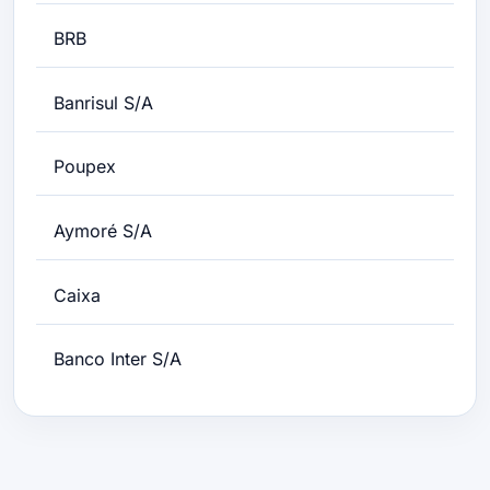
BRB
Banrisul S/A
Poupex
Aymoré S/A
Caixa
Banco Inter S/A