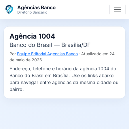
Ir para o conteúdo principal
Agências Banco
Diretório Bancário
Agência 1004
Banco do Brasil — Brasília/DF
Por
Equipe Editorial Agencias Banco
· Atualizado em 24
de maio de 2026
Endereço, telefone e horário da agência 1004 do
Banco do Brasil em Brasília. Use os links abaixo
para navegar entre agências da mesma cidade ou
bairro.