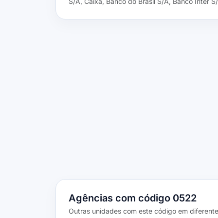
S/A, Caixa, Banco do Brasil S/A, Banco Inter S
Agências com código 0522
Outras unidades com este código em diferente