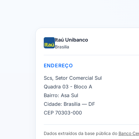
Itaú Unibanco
Brasilia
ENDEREÇO
Scs, Setor Comercial Sul
Quadra 03 - Bloco A
Bairro:
Asa Sul
Cidade:
Brasília — DF
CEP 70303-000
Dados extraídos da base pública do
Banco Cent