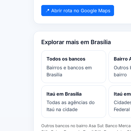
📍 Abrir rota no Google Maps
Explorar mais em Brasília
Todos os bancos
Bairro 
Bairros e bancos em
Outros 
Brasília
bairro
Itaú em Brasília
Itaú e
Todas as agências do
Cidades
Itaú na cidade
Federal
Outros bancos no bairro Asa Sul: Banco Mercan