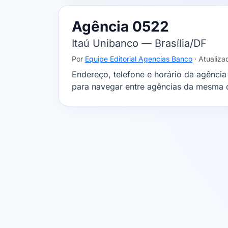
Agência 0522
Itaú Unibanco — Brasília/DF
Por
Equipe Editorial Agencias Banco
· Atualiz
Endereço, telefone e horário da agência 
para navegar entre agências da mesma c