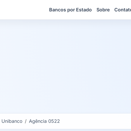
Bancos por Estado
Sobre
Contat
ú Unibanco
Agência 0522