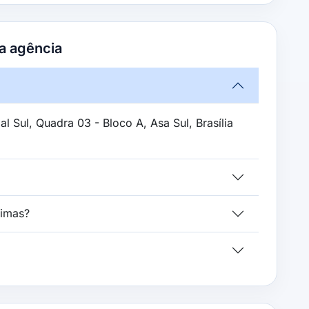
a agência
l Sul, Quadra 03 - Bloco A, Asa Sul, Brasília
ximas?