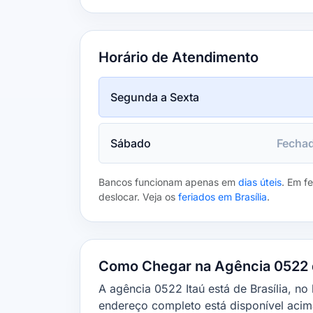
Horário de Atendimento
Segunda a Sexta
Sábado
Fecha
Bancos funcionam apenas em
dias úteis
. Em f
deslocar. Veja os
feriados em Brasília
.
Como Chegar na Agência 0522 d
A agência 0522 Itaú está de Brasília, no 
endereço completo está disponível acim