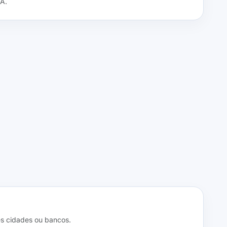
/A.
s cidades ou bancos.