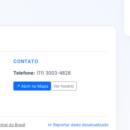
CONTATO
Telefone:
(11) 3003-4828
📍 Abrir no Maps
Ver horário
ral do Brasil
.
✏️ Reportar dado desatualizado