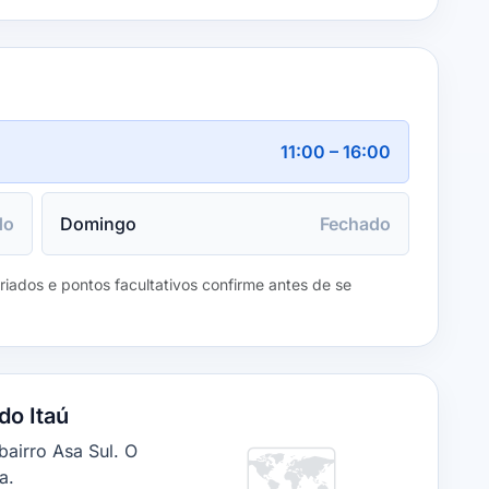
11:00 – 16:00
do
Domingo
Fechado
eriados e pontos facultativos confirme antes de se
o Itaú
🗺️
bairro Asa Sul. O
a.