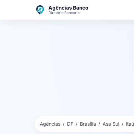
Ir para o conteúdo principal
Agências Banco
Diretório Bancário
Agências
DF
Brasília
Asa Sul
Ita